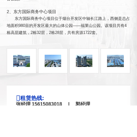
2、东方国际商务中心项目
东方国际商务中心项目位于烟台开发区中轴长江路上，西侧是总占
地面积980亩的开发区最大的山体公园——福莱山公园。该项目共有4
栋高层建筑，2栋32层，2栋28层，共有房源1722套。

租赁热线:
张经理 15615083018 | 郭经理
15615083180 | 孙经理 15615083183