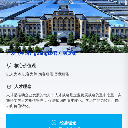
广发（中国）guangfa·官方网页版
核心价值观
以人为本 以客为尊 为客所需 尽我所能
人才理念
人才是推动企业发展的动力；人才战略是企业发展战略的重中之重；实
施科学的人才价值管理， 促进知识向资本转化、学历向能力转化、能
力向价值转化。
经营理念