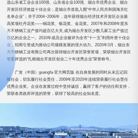
选山东省工业企业100强、山东省企业100强、烟台市优秀企业、烟台
开发区经济效益十佳企业；是烟台市首批入围“中华人民共和国海关红
名单企业”；并于2004~2006年，连年获得烟台经济技术开发区企业最
高奖项牡丹花奖——铜花奖、银花奖、金花奖。2007年和2008年度东
方不锈钢工业产值均超百亿大关,成为烟台开发区少数几家工业产值过
百亿的企业之一。2010年成员企业被评为全市“十一五”利用外资十佳企
业，招商引资成为推动公司规模发展的强大动力。2020年3月，烟台东
方不锈钢工业有限公司再次获得烟台开发区荣誉奖项，荣获烟台开发区
管委评选的“扎根烟台开发区创业二十年优秀企业”荣誉称号。
广发（中国）guangfa·官方网页版 在自身发展的同时从未忘记回
报社会，切实履行社会责任，2009年至2020年连续荣获履行社会责任
优秀企业奖。企业在发展过程中坚持诚信，赢得了客户的信任和支持，
荣获各类政府评选的荣誉，获得了较高的社会知名度。