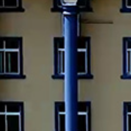
COPYRIGHT©2020 广发（中国）guangfa
icp备：8888888888号