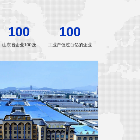
100
100
山东省企业100强
工业产值过百亿的企业