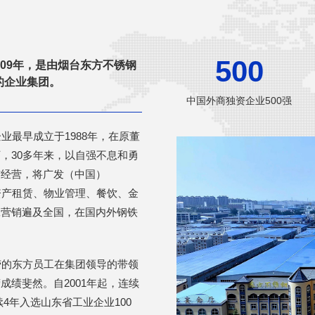
500
2009年，是由烟台东方不锈钢
的企业集团。
中国外商独资企业500强
创企业最早成立于1988年，在原董
，30多年来，以自强不息和勇
信经营，将广发（中国）
铁、资产租赁、物业管理、餐饮、金
工营销遍及全国，在国内外钢铁
劳的东方员工在集团领导的带领
绩斐然。自2001年起，连续
续4年入选山东省工业企业100