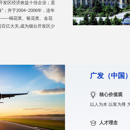
台开发区经济效益十佳企业；是
并于2004~2006年，连年
奖——铜花奖、银花奖、金花
均超百亿大关,成为烟台开发区少
员企业被评为全市“十一五”利用
强大动力。2020年3月，烟
区荣誉奖项，荣获烟台开发区管
”荣誉称号。
自身发展的同时从未忘记回报社会，
广发（中国）g
获履行社会责任优秀企业奖。企业
支持，荣获各类政府评选的荣
核心价值观
以人为本 以客为尊 
人才理念