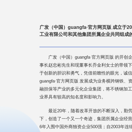
广发（中国）guangfa·官方网页版 成立于
工业有限公司和其他集团所属企业共同组成
广发（中国）guangfa·官方网页版 的开
事长赵忠彬先生和现董事长乔金利女士的带领下
于创新的胆识和勇气，凭借前瞻性的眼光，诚
guangfa·官方网页版 发展成为业务横跨钢
融担保等产业的多元化企业集团，将不锈钢加
业界具有较高的知名度和影响力。
最近20年，随着改革开放的不断深入，勤
下，创造了一个又一个奇迹，集团所属企业经营成
6年入围中国外商独资企业500强；自2003年连