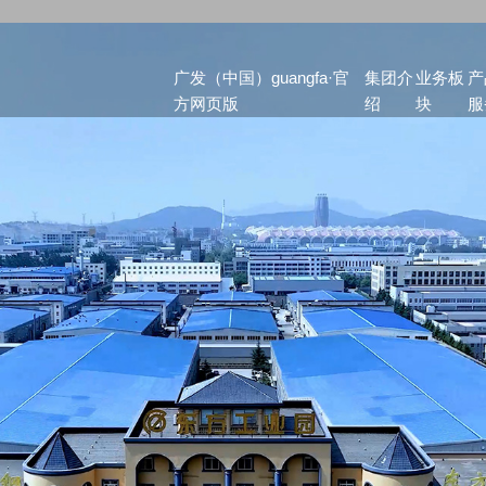
广发（中国）guangfa·官
集团介
业务板
产
方网页版
绍
块
服