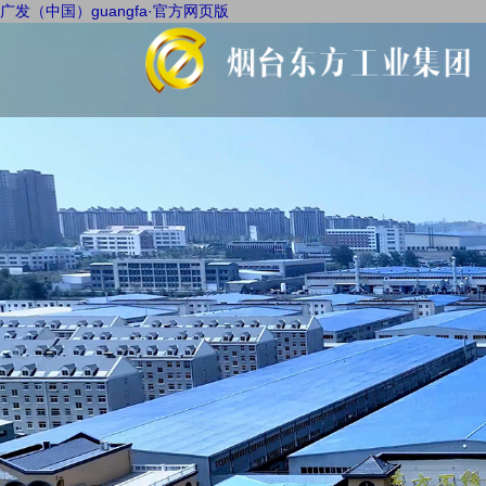
广发（中国）guangfa·官方网页版